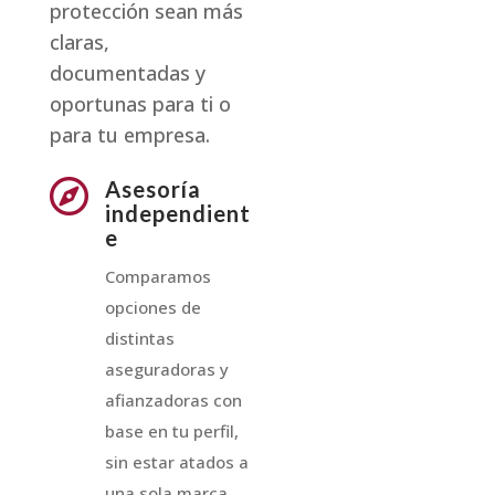
protección sean más
claras,
documentadas y
oportunas para ti o
para tu empresa.

Asesoría
independient
e
Comparamos
opciones de
distintas
aseguradoras y
afianzadoras con
base en tu perfil,
sin estar atados a
una sola marca.