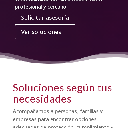
profesional y cercano.
Solicitar asesoría
Ver soluciones
Soluciones según tus
necesidades
Acompañamos a personas, familias y
empresas para encontrar opciones
adecuadas de protección, cumplimiento y