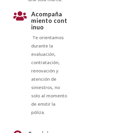

Acompaña
miento cont
inuo
Te orientamos
durante la
evaluación,
contratación,
renovación y
atención de
siniestros, no
solo al momento
de emitir la
póliza.