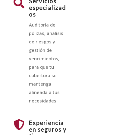

Servicios
especializad
os
Auditoría de
pólizas, análisis
de riesgos y
gestión de
vencimientos,
para que tu
cobertura se
mantenga
alineada a tus
necesidades.

Experiencia
en seguros y