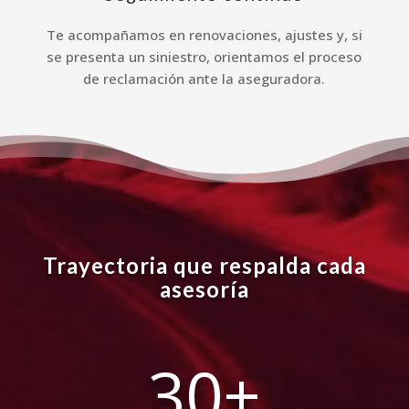
Te acompañamos en renovaciones, ajustes y, si
se presenta un siniestro, orientamos el proceso
de reclamación ante la aseguradora.
Trayectoria que respalda cada
asesoría
30+